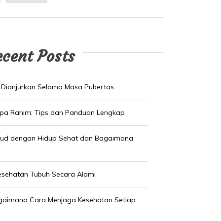
ecent Posts
 Dianjurkan Selama Masa Pubertas
npa Rahim: Tips dan Panduan Lengkap
sud dengan Hidup Sehat dan Bagaimana
esehatan Tubuh Secara Alami
Bagaimana Cara Menjaga Kesehatan Setiap