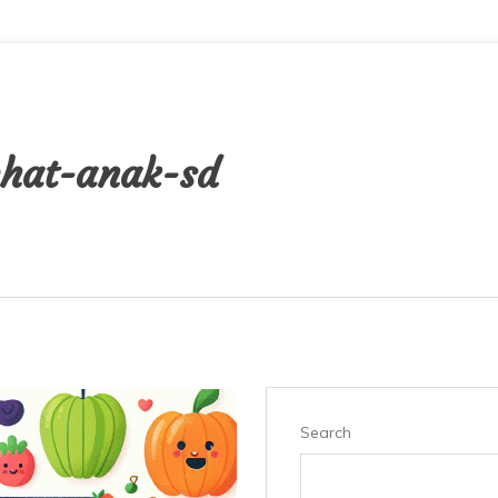
ehat-anak-sd
Search