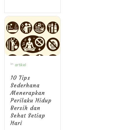
In
artikel
10 Tips
Sederhana
Menerapkan
Perilaku Hidup
Bersih dan
Sehat Setiap
Hari