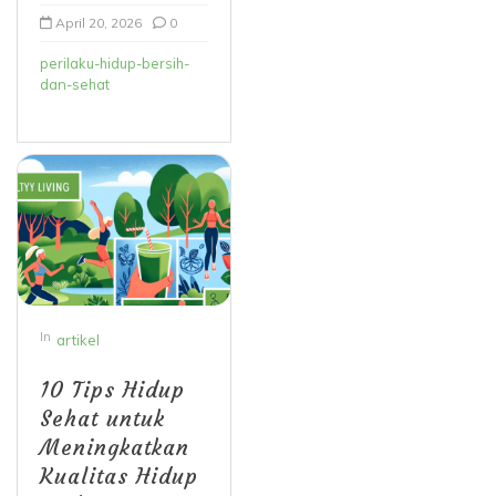
April 20, 2026
0
perilaku-hidup-bersih-
dan-sehat
In
artikel
10 Tips Hidup
Sehat untuk
Meningkatkan
Kualitas Hidup