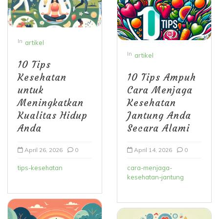
In
artikel
In
artikel
10 Tips
Kesehatan
10 Tips Ampuh
untuk
Cara Menjaga
Meningkatkan
Kesehatan
Kualitas Hidup
Jantung Anda
Anda
Secara Alami
April 26, 2026
0
April 14, 2026
0
tips-kesehatan
cara-menjaga-
kesehatan-jantung