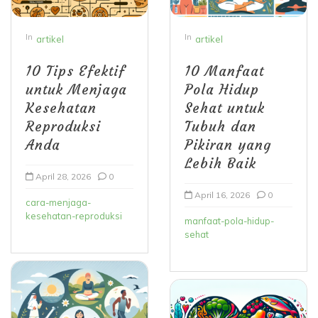
In
In
artikel
artikel
10 Tips Efektif
10 Manfaat
untuk Menjaga
Pola Hidup
Kesehatan
Sehat untuk
Reproduksi
Tubuh dan
Anda
Pikiran yang
Lebih Baik
April 28, 2026
0
April 16, 2026
0
cara-menjaga-
kesehatan-reproduksi
manfaat-pola-hidup-
sehat