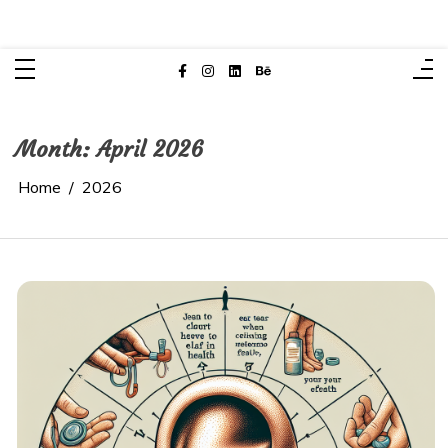
Skip
to
content
Month:
April 2026
Home
2026