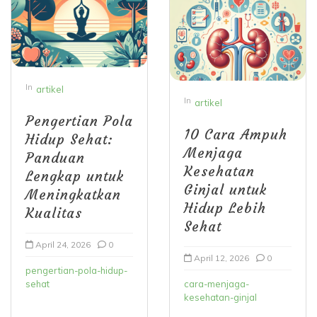
In
artikel
In
artikel
Pengertian Pola
10 Cara Ampuh
Hidup Sehat:
Menjaga
Panduan
Kesehatan
Lengkap untuk
Ginjal untuk
Meningkatkan
Hidup Lebih
Kualitas
Sehat
April 24, 2026
0
April 12, 2026
0
pengertian-pola-hidup-
sehat
cara-menjaga-
kesehatan-ginjal