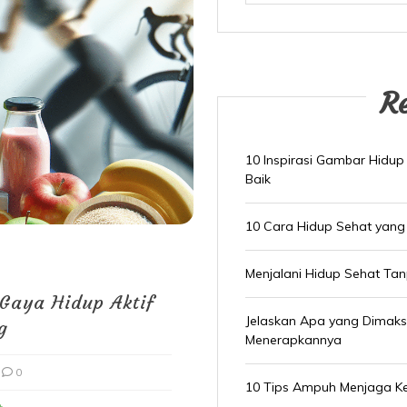
R
10 Inspirasi Gambar Hidup
Baik
10 Cara Hidup Sehat yang
Menjalani Hidup Sehat Ta
Gaya Hidup Aktif
Jelaskan Apa yang Dimak
g
Menerapkannya
0
10 Tips Ampuh Menjaga K