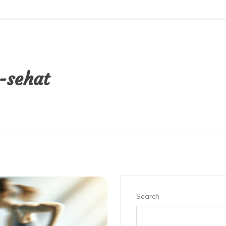
-sehat
Search