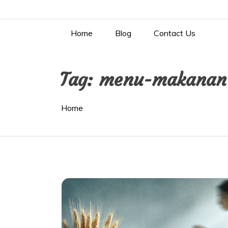
Skip
to
content
Home
Blog
Contact Us
Tag:
menu-makanan
Home