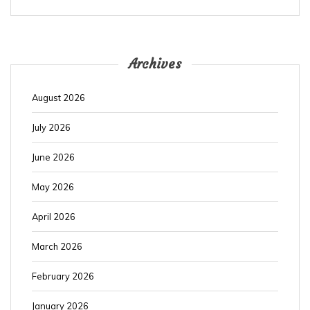
Archives
August 2026
July 2026
June 2026
May 2026
April 2026
March 2026
February 2026
January 2026