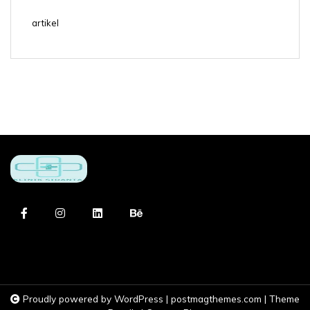
artikel
Proudly powered by WordPress
|
postmagthemes.com
|
Theme