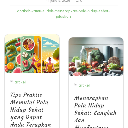
June 9, 2026
0
apakah-kamu-sudah-menerapkan-pola-hidup-sehat-
jelaskan
In
artikel
In
artikel
Tips Praktis
Menerapkan
Memulai Pola
Pola Hidup
Hidup Sehat
Sehat: Langkah
yang Dapat
dan
Anda Terapkan
Manfaatnya