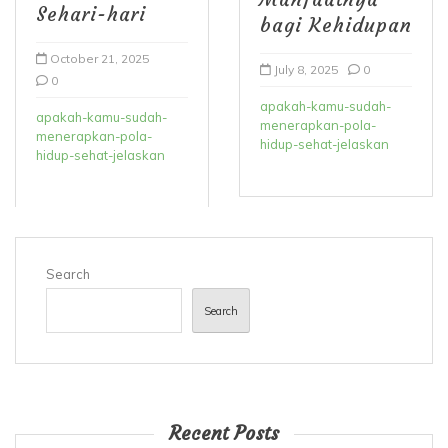
Sehari-hari
bagi Kehidupan
October 21, 2025
July 8, 2025
0
0
apakah-kamu-sudah-
apakah-kamu-sudah-
menerapkan-pola-
menerapkan-pola-
hidup-sehat-jelaskan
hidup-sehat-jelaskan
Search
Search
Recent Posts