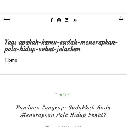
Skip
to
content
Tag:
apakah-kamu-sudah-menerapkan-
pola-hidup-sehat-jelaskan
Home
In
artikel
Panduan Lengkap: Sudahkah Anda
Menerapkan Pola Hidup Sehat?